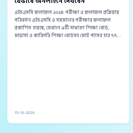
যেভাবে অনলাইনে দেখবেন
এইচএসসি ফলাফল ২০২৪: পরীক্ষা ও ফলাফল প্রক্রিয়ায়
পরিবর্তন এইচএসসি ও সমমানের পরীক্ষার ফলাফল
প্রকাশিত হয়েছে, যেখানে ৯টি সাধারণ শিক্ষা বোর্ড,
মাদ্রাসা ও কারিগরি শিক্ষা বোর্ডসহ মোট পাসের হার ৭৭
দশমিক ৭৮ শতাংশ। ৯টি সাধারণ শিক্ষা বোর্ডে
এইচএসসির পাসের হার ৭৫ দশমিক ৫৬ শতাংশ।
ফলাফলে দেখা যায়, সব মিলিয়ে ১১টি বোর্ডে গড় পাসের
হার ৭৭ দশমিক ৭৮ শতাংশ হয়েছে। এছাড়াও, মোট ১
লাখ ৪৫ হাজার ৯১১ জন শিক্ষার্থী জিপিএ-৫ পেয়েছে।
এবারের উচ্চ মাধ্যমিক সার্টিফিকেট (এইচএসসি) ও
সমমানের পরীক্ষায় বেশ কিছু পরিবর্তন...
15-10-2024