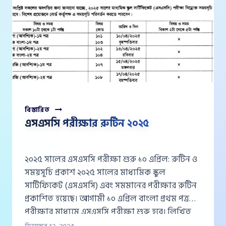
এসএসসি
বিস্তারিত
পরীক্ষার
এসএসসি পরীক্ষার রুটিন ২০২৫
রুটিন
২০২৫
২০২৫ সালের এসএসসি পরীক্ষা শুরু ১০ এপ্রিল: রুটিন ও
সময়সূচি প্রকাশ ২০২৫ সালের মাধ্যমিক স্কুল
সার্টিফিকেট (এসএসসি) এবং সমমানের পরীক্ষার রুটিন
প্রকাশিত হয়েছে। আগামী ১০ এপ্রিল বাংলা প্রথম পত্র
পরীক্ষার মাধ্যমে এসএসসি পরীক্ষা শুরু হবে। লিখিত
পরীক্ষা শেষ হবে ৮ মে, এবং এর পরে ১০ মে থেকে ১৮ মে