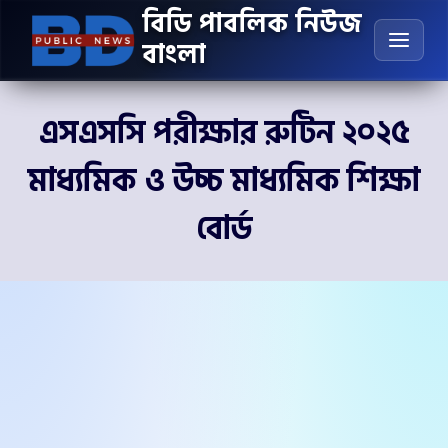
Skip
বিডি পাবলিক নিউজ
to
বাংলা
content
এসএসসি পরীক্ষার রুটিন ২০২৫
মাধ্যমিক ও উচ্চ মাধ্যমিক শিক্ষা
বোর্ড