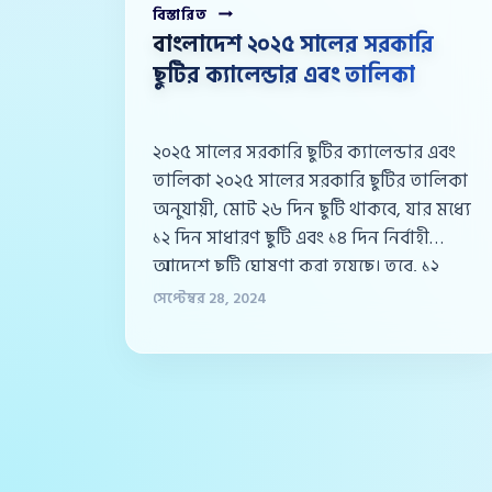
বাংলাদেশ
বিস্তারিত
২০২৫
বাংলাদেশ ২০২৫ সালের সরকারি
সালের
ছুটির ক্যালেন্ডার এবং তালিকা
সরকারি
ছুটির
ক্যালেন্ডার
এবং
২০২৫ সালের সরকারি ছুটির ক্যালেন্ডার এবং
তালিকা
তালিকা ২০২৫ সালের সরকারি ছুটির তালিকা
অনুযায়ী, মোট ২৬ দিন ছুটি থাকবে, যার মধ্যে
১২ দিন সাধারণ ছুটি এবং ১৪ দিন নির্বাহী
আদেশে ছুটি ঘোষণা করা হয়েছে। তবে, ১২
দিনের সাধারণ ছুটির মধ্যে ৫ দিন এবং ১৪
সেপ্টেম্বর 28, 2024
দিনের নির্বাহী আদেশে ছুটির মধ্যে ৪ দিন
সাপ্তাহিক ছুটির সঙ্গে মিলে গেছে।…