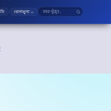
ীতি
খেলাধুলা
৫