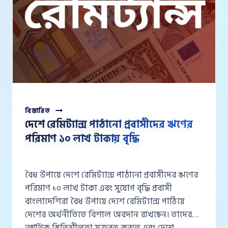
দেশে
বিস্তারিত
রেমিট্যান্স
দেশে রেমিট্যান্স পাঠানো প্রবাসীদের ঋণের
পাঠানো
পরিমাণ ১০ লাখ টাকায় বৃদ্ধি
প্রবাসীদের
ঋণের
পরিমাণ
১০
বৈধ উপায়ে দেশে রেমিট্যান্স পাঠানো প্রবাসীদের ঋণের
লাখ
পরিমাণ ১০ লাখ টাকা এবং সুযোগ বৃদ্ধি প্রবাসী
টাকায়
বাংলাদেশিরা বৈধ উপায়ে দেশে রেমিট্যান্স পাঠিয়ে
বৃদ্ধি
দেশের অর্থনীতিতে বিশাল অবদান রাখছেন। তাদের
আর্থিক স্থিতিশীলতা মজবুত করতে এবং দেশে