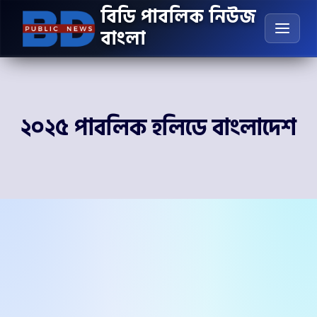
Skip
বিডি পাবলিক নিউজ
to
বাংলা
content
২০২৫ পাবলিক হলিডে বাংলাদেশ