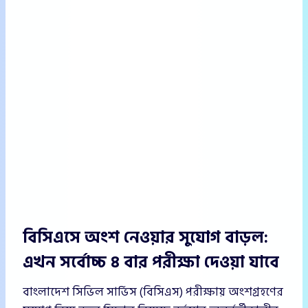
বিসিএসে অংশ নেওয়ার সুযোগ বাড়ল:
এখন সর্বোচ্চ ৪ বার পরীক্ষা দেওয়া যাবে
বাংলাদেশ সিভিল সার্ভিস (বিসিএস) পরীক্ষায় অংশগ্রহণের