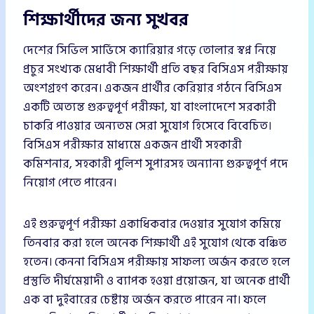
শিক্ষার্থীদের জন্য সুখবর
দেশের সিভিল সার্ভিসে ক্যারিয়ার গড়ে তোলার স্বপ্ন নিয়ে
প্রচুর সংখ্যক মেধাবী শিক্ষার্থী প্রতি বছর বিসিএস পরীক্ষায়
অংশগ্রহণ করেন। একজন প্রার্থীর কেরিয়ার গঠনে বিসিএস
একটি অত্যন্ত গুরুত্বপূর্ণ পরীক্ষা, যা বাংলাদেশে সরকারী
চাকরি পাওয়ার অন্যতম সেরা সুযোগ হিসেবে বিবেচিত।
বিসিএস পরীক্ষার মাধ্যমে একজন প্রার্থী সহকারী
কমিশনার, সহকারী পুলিশ সুপারসহ অন্যান্য গুরুত্বপূর্ণ পদে
নিয়োগ পেতে পারেন।
এই গুরুত্বপূর্ণ পরীক্ষা একাধিকবার দেওয়ার সুযোগ কমিয়ে
তিনবার করা হলে অনেক শিক্ষার্থী এই সুযোগ থেকে বঞ্চিত
হতেন। কেননা বিসিএস পরীক্ষায় সাফল্য অর্জন করতে হলে
প্রস্তুতি দীর্ঘমেয়াদী ও ব্যাপক হওয়া প্রয়োজন, যা অনেক প্রার্থী
এক বা দুইবারের চেষ্টায় অর্জন করতে পারেন না। ফলে