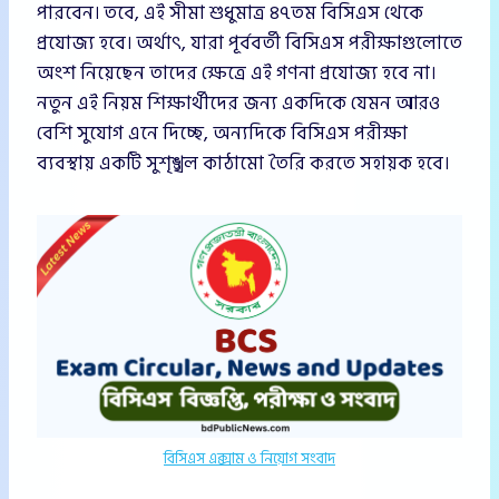
পারবেন। তবে, এই সীমা শুধুমাত্র ৪৭তম বিসিএস থেকে
প্রযোজ্য হবে। অর্থাৎ, যারা পূর্ববর্তী বিসিএস পরীক্ষাগুলোতে
অংশ নিয়েছেন তাদের ক্ষেত্রে এই গণনা প্রযোজ্য হবে না।
নতুন এই নিয়ম শিক্ষার্থীদের জন্য একদিকে যেমন আরও
বেশি সুযোগ এনে দিচ্ছে, অন্যদিকে বিসিএস পরীক্ষা
ব্যবস্থায় একটি সুশৃঙ্খল কাঠামো তৈরি করতে সহায়ক হবে।
বিসিএস এক্সাম ও নিয়োগ সংবাদ