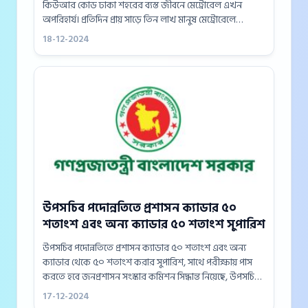
কিউআর কোড ঢাকা শহরের ব্যস্ত জীবনে মেট্রোরেল এখন
অপরিহার্য। প্রতিদিন প্রায় সাড়ে তিন লাখ মানুষ মেট্রোরেলে
যাতায়াত করেন। তবে সাম্প্রতিক সময়ে একক যাত্রার টিকিটের
18-12-2024
সংকট যাত্রীদের দুর্ভোগ...
উপসচিব পদোন্নতিতে প্রশাসন ক্যাডার ৫০
শতাংশ এবং অন্য ক্যাডার ৫০ শতাংশ সুপারিশ
উপসচিব পদোন্নতিতে প্রশাসন ক্যাডার ৫০ শতাংশ এবং অন্য
ক্যাডার থেকে ৫০ শতাংশ করার সুপারিশ, সাথে পরীক্ষায় পাস
করতে হবে জনপ্রশাসন সংস্কার কমিশন সিদ্ধান্ত নিয়েছে, উপসচিব
ও যুগ্ম সচিব পদে পদোন্নতি এখন থেকে পরীক্ষার মাধ্যমে করা...
17-12-2024