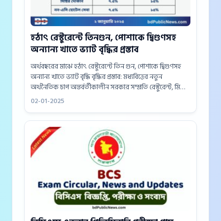
হঠাৎ রেস্টুরেন্টে তিনগুন, পোশাকে দ্বিগুণসহ
অন্যান্য খাতে ভ্যাট বৃদ্ধির প্রস্তাব
অর্থবছরের মাঝে হঠাৎ রেস্টুরেন্টে তিন গুন, পোশাকে দ্বিগুণসহ
অন্যান্য খাতে ভ্যাট বৃদ্ধি বৃদ্ধির প্রস্তাব: মধ্যবিত্তের নতুন
অর্থনৈতিক চাপ অন্তর্বর্তীকালীন সরকার সম্প্রতি রেস্টুরেন্ট, মিষ্টির
দোকান এবং আরও কিছু খাতের উপর ভ্যাট বৃদ্ধির প্রস্তাব করেছে,
02-01-2025
যা দেশের...