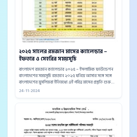
২০২৫ সালের রমজান মাসের ক্যালেন্ডার –
ইফতার ও সেহরির সময়সূচি
বাংলাদেশ রমজান ক্যালেন্ডার ২০২৫ – ইসলামিক ফাউন্ডেশন
বাংলাদেশের সময়সূচি রমজান ২০২৫ ঘনিয়ে আসার সঙ্গে সঙ্গে
বাংলাদেশের মুসলিমরা ইতিমধ্যে এই পবিত্র মাসের প্রস্তুতি শুরু
করে দিয়েছে। এবছর রমজান শুরু হওয়ার সম্ভাব্য তারিখ ২৭
24-11-2024
ফেব্রুয়ারি ২০২৫, যা...