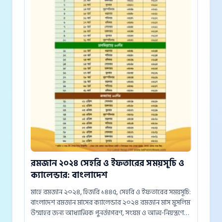
রমজান ২০২৪ সেহরি ও ইফতারের সময়সূচি ও
ক্যালেন্ডার: বাংলাদেশ
মাহে রমজান ২০২৪, হিজরি ১৪৪৫, সেহরি ও ইফতারের সময়সূচি:
বাংলাদেশ রমজান মাসের ক্যালেন্ডার ২০২৪ রমজান মাস মুসলিম
উম্মাহর জন্য আধ্যাত্মিক পুনর্জাগরণ, সংযম ও আত্ম-নিয়ন্ত্রণের