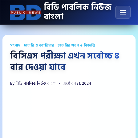
Skip
বিডি পাবলিক নিউজ
to
বাংলা
content
সংবাদ
|
চাকরি ও ক্যারিয়ার
|
চাকরির খবর ও বিজ্ঞপ্তি
বিসিএস পরীক্ষা এখন সর্বোচ্চ ৪
বার দেওয়া যাবে
By
বিডি পাবলিক নিউজ বাংলা
অক্টোবর 31, 2024