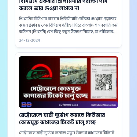
বিসিএসে একবার প্রিলিমিনারি পরীক্ষা পাস
করলে আর দেওয়া লাগবে না
পিএসসির বিসিএসে বারবার প্রিলিমিনারি পরীক্ষা দেওয়ার প্রয়োজন
বন্ধের প্রস্তাব ৪৭তম বিসিএস পরীক্ষা ঘিরে বাংলাদেশ সরকারি কর্ম
কমিশন (পিএসসি) বেশ কিছু নতুন উদ্যোগ নিয়েছে, যা পরীক্ষার
প্রক্রিয়াকে আরও আধুনিক ও কার্যকর করতে সহায়ক হবে।
24-12-2024
প্রিলিমিনারি পরীক্ষার...
মেট্রোরেলে যাত্রী দুর্ভোগ কমাতে কিউআর
কোডযুক্ত কাগজের টিকেট চালু হচ্ছে
মেট্রোরেলে যাত্রী দুর্ভোগ কমাতে নতুন উদ্যোগ কাগজের টিকিটে