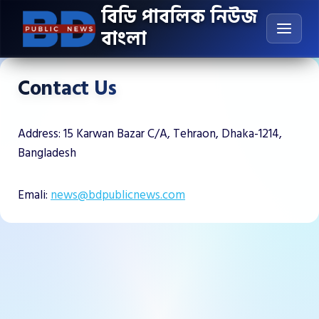
Skip
বিডি পাবলিক নিউজ
to
বাংলা
content
Contact Us
Address: 15 Karwan Bazar C/A, Tehraon, Dhaka-1214,
Bangladesh
Emali:
news@bdpublicnews.com