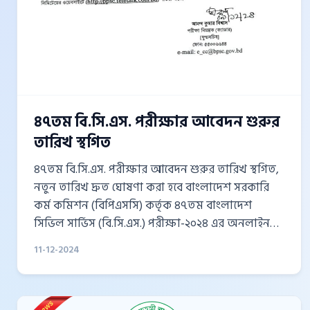
৪৭তম বি.সি.এস. পরীক্ষার আবেদন শুরুর
তারিখ স্থগিত
৪৭তম বি.সি.এস. পরীক্ষার আবেদন শুরুর তারিখ স্থগিত,
নতুন তারিখ দ্রুত ঘোষণা করা হবে বাংলাদেশ সরকারি
কর্ম কমিশন (বিপিএসসি) কর্তৃক ৪৭তম বাংলাদেশ
সিভিল সার্ভিস (বি.সি.এস.) পরীক্ষা-২০২৪ এর অনলাইন
আবেদন গ্রহণের শুরুর তারিখ স্থগিত করা হয়েছে। এই
11-12-2024
বিষয়ে গত ২৮ নভেম্বর ২০২৪ তারিখে বিপিএসসি কর্তৃক
একটি প্রেস বিজ্ঞপ্তি জারি করা হয়। বিজ্ঞপ্তি অনুযায়ী, ১০
ডিসেম্বর ২০২৪ থেকে ৪৭তম বি.সি.এস. পরীক্ষার জন্য