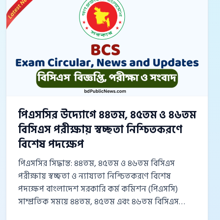
পিএসসির উদ্যোগে ৪৪তম, ৪৫তম ও ৪৬তম
বিসিএস পরীক্ষায় স্বচ্ছতা নিশ্চিতকরণে
বিশেষ পদক্ষেপ
পিএসসির সিদ্ধান্ত: ৪৪তম, ৪৫তম ও ৪৬তম বিসিএস
পরীক্ষায় স্বচ্ছতা ও ন্যায্যতা নিশ্চিতকরণে বিশেষ
পদক্ষেপ বাংলাদেশ সরকারি কর্ম কমিশন (পিএসসি)
সাম্প্রতিক সময়ে ৪৪তম, ৪৫তম এবং ৪৬তম বিসিএস
পরীক্ষাসহ নন-ক্যাডার পরীক্ষার মূল্যায়ন প্রক্রিয়াকে