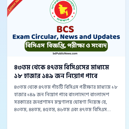
অনলাইনে আবেদন শুরু হওয়ার কথা ছিল। তবে,
অনিবার্য কারণে আবেদন গ্রহণের শুরুর তারিখে পরিবর্তন
আনা হয়েছে। পরবর্তীতে নতুন আবেদন শুরুর তারিখ...
৪৩তম থেকে ৪৭তম বিসিএসের মাধ্যমে
১৮ হাজার ১৪৯ জন নিয়োগ পাবে
৪৩তম থেকে ৪৭তম পাঁচটি বিসিএস পরীক্ষার মাধ্যমে ১৮
হাজার ১৪৯ জন নিয়োগ পাবে বাংলাদেশে বাংলাদেশ
সরকারের জনপ্রশাসন মন্ত্রণালয় ঘোষণা দিয়েছে যে,
৪৩তম, ৪৪তম, ৪৫তম, ৪৬তম এবং ৪৭তম বিসিএস
পরীক্ষার মাধ্যমে মোট ১৮ হাজার ১৪৯ জনকে বিভিন্ন
পদে নিয়োগ দেওয়া হবে। এর মধ্যে ক্যাডার পদে ১২ হাজার