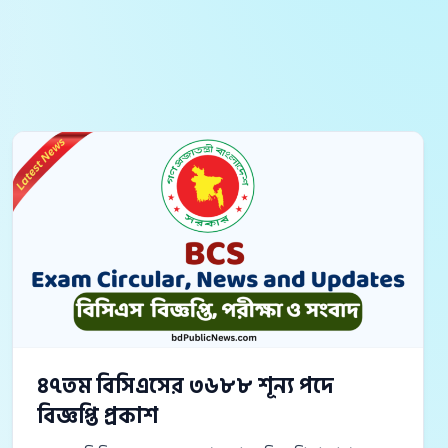
৪৭তম বিসিএসের ৩৬৮৮ শূন্য পদে
বিজ্ঞপ্তি প্রকাশ