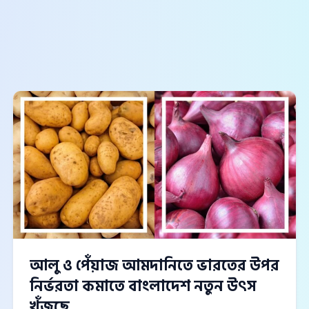
আলু ও পেঁয়াজ আমদানিতে ভারতের উপর
নির্ভরতা কমাতে বাংলাদেশ নতুন উৎস
খুঁজছে