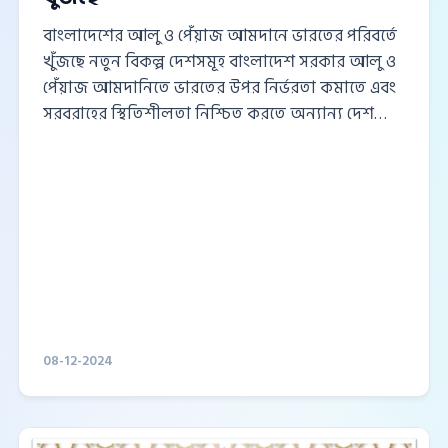
বাংলাদেশের আলু ও পেঁয়াজ আমদানে ভারতের পরিবর্তে
খুঁজছে নতুন বিকল্প দেশসমূহ বাংলাদেশ সরকার আলু ও
পেঁয়াজ আমদানিতে ভারতের উপর নির্ভরতা কমাতে এবং
সরবরাহের স্থিতিশীলতা নিশ্চিত করতে অন্যান্য দেশ
থেকে আমদানির সম্ভাবনা বাড়ানোর উদ্যোগ নিয়েছে।
বাংলাদেশ ট্রেড অ্যান্ড ট্যারিফ কমিশন (বিটিটিসি) গত
সপ্তাহে বাণিজ্য মন্ত্রণালয়ে এই বিষয়ে একটি বিস্তারিত
প্রতিবেদন উপস্থাপন করেছে। বৈচিত্র্যময় আমদানির
পরিকল্পনা গত বৃহস্পতিবার বাণিজ্য মন্ত্রণালয়ে আলু ও
পেঁয়াজ আমদানিকারক, উৎপাদক, পাইকার এবং কৃষি
মন্ত্রণালয়ের কর্মকর্তাদের সঙ্গে একটি বৈঠক অনুষ্ঠিত হয়।
এই বৈঠকে প্রধানত বিকল্প আমদানির দেশসমূহ এবং...
08-12-2024