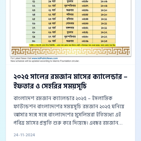
২০২৫ সালের রমজান মাসের ক্যালেন্ডার –
ইফতার ও সেহরির সময়সূচি
বাংলাদেশ রমজান ক্যালেন্ডার ২০২৫ – ইসলামিক
ফাউন্ডেশন বাংলাদেশের সময়সূচি রমজান ২০২৫ ঘনিয়ে
আসার সঙ্গে সঙ্গে বাংলাদেশের মুসলিমরা ইতিমধ্যে এই
পবিত্র মাসের প্রস্তুতি শুরু করে দিয়েছে। এবছর রমজান
শুরু হওয়ার সম্ভাব্য তারিখ ২৭ ফেব্রুয়ারি ২০২৫, যা
24-11-2024
ইসলামিক ক্যালেন্ডার অনুযায়ী ১৪৪৬ হিজরি বর্ষের সঙ্গে