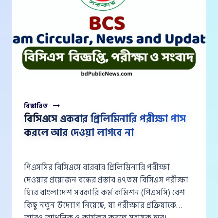
বিসিএসে
বিস্তারিত
একবার
বিসিএসে একবার প্রিলিমিনারি পরীক্ষা পাস
প্রিলিমিনারি
করলে আর দেওয়া লাগবে না
পরীক্ষা
পাস
করলে
আর
পিএসসির বিসিএসে বারবার প্রিলিমিনারি পরীক্ষা
দেওয়া
দেওয়ার প্রয়োজন বন্ধের প্রস্তাব ৪৭তম বিসিএস পরীক্ষা
লাগবে
ঘিরে বাংলাদেশ সরকারি কর্ম কমিশন (পিএসসি) বেশ
না
কিছু নতুন উদ্যোগ নিয়েছে, যা পরীক্ষার প্রক্রিয়াকে
আরও আধুনিক ও কার্যকর করতে সহায়ক হবে।