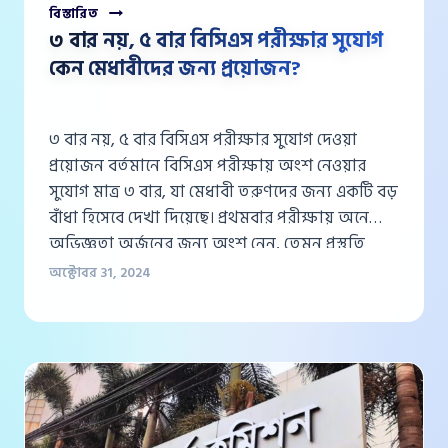
৩
বিস্তারিত
বার
৩ বার নয়, ৫ বার বিসিএস পরীক্ষার সুযোগ
নয়,
কেন মেধাবীদের জন্য প্রয়োজন?
৫
বার
বিসিএস
পরীক্ষার
৩ বার নয়, ৫ বার বিসিএস পরীক্ষার সুযোগ দেওয়া
সুযোগ
প্রয়োজন বর্তমানে বিসিএস পরীক্ষায় অংশ নেওয়ার
কেন
সুযোগ মাত্র ৩ বার, যা মেধাবী তরুণদের জন্য একটি বড়
মেধাবীদের
বাঁধা হিসেবে দেখা দিয়েছে। প্রথমবার পরীক্ষায় অনেকেই
জন্য
প্রয়োজন?
অভিজ্ঞতা অর্জনের জন্য অংশ নেন, তেমন প্রস্তুতি
ছাড়াই। দ্বিতীয়বার পরীক্ষায় কিছুটা প্রস্তুতি নিয়ে
অক্টোবর 31, 2024
বসলেও, প্রকৃত দক্ষতা এবং প্রস্তুতির পূর্ণ বিকাশ ঘটে
তৃতীয়বারে। কিন্তু…